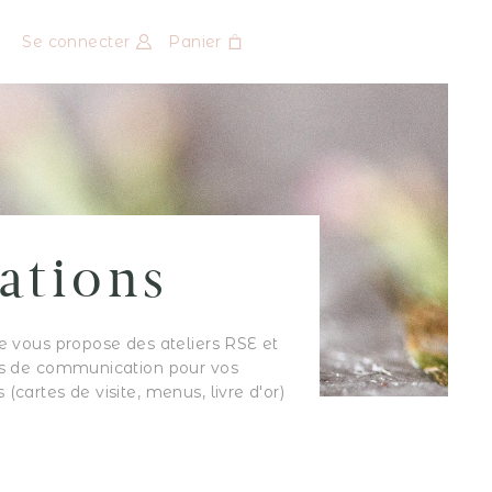
Se connecter
Panier
ations
e vous propose des ateliers RSE et
s de communication pour vos
cartes de visite, menus, livre d'or)