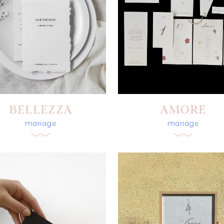
BELLEZZA
AMORE
mariage
mariage