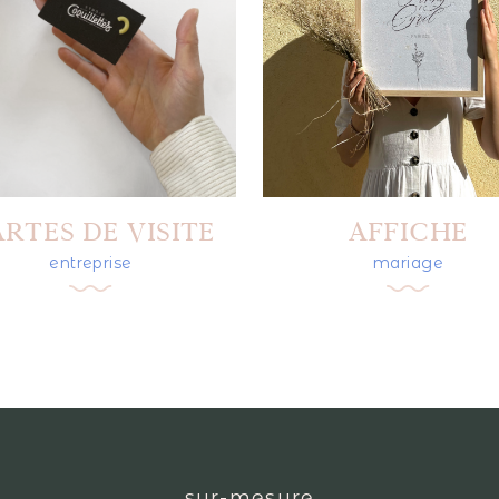
RTES DE VISITE
AFFICHE
entreprise
mariage
sur-mesure