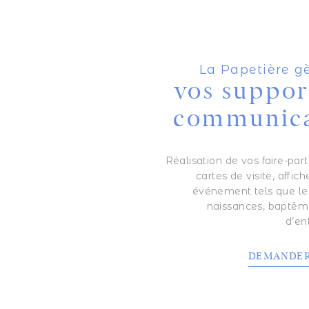
La Papetière gè
vos suppor
communica
Réalisation de vos faire-part
cartes de visite, affic
événement tels que le
naissances, baptême
d’en
DEMANDER