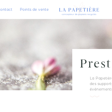
ontact
Points de vente
Prest
La Papetièr
des support
événements (