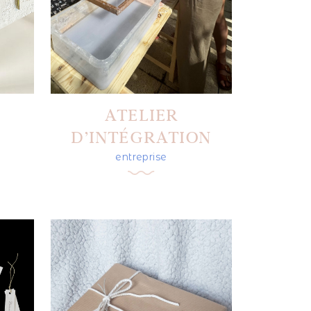
ATELIER
D’INTÉGRATION
entreprise