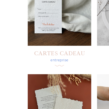
CARTES CADEAU
entreprise