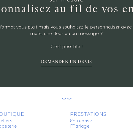
onnalisez au fil de vos e
format vous plait mais vous souhaitez le personnaliser avec
mots, une fleur ou un message ?
C’est possible !
DEMANDER UN DEVIS
OUTIQUE
PRESTATIONS
eliers
Entreprise
apeterie
Mariage