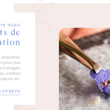
re aussi
ts de
tion
, étiquettes,
hes pour tout
s mariages,
s, création
treprise etc.
 UN DEVIS