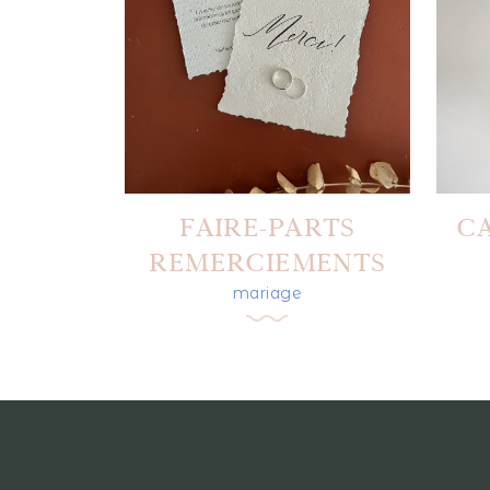
FAIRE-PARTS
CA
REMERCIEMENTS
mariage