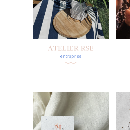
ATELIER RSE
entreprise