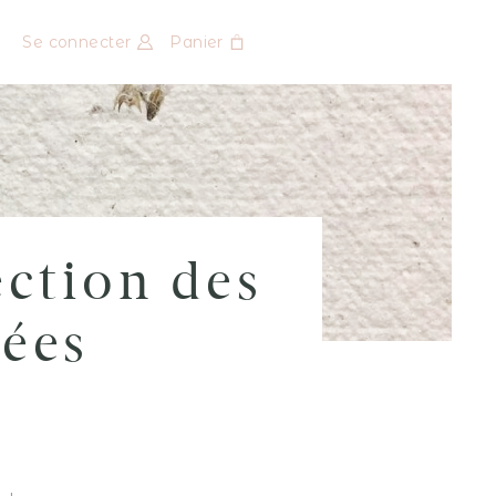
Se connecter
Panier
ection des
ées