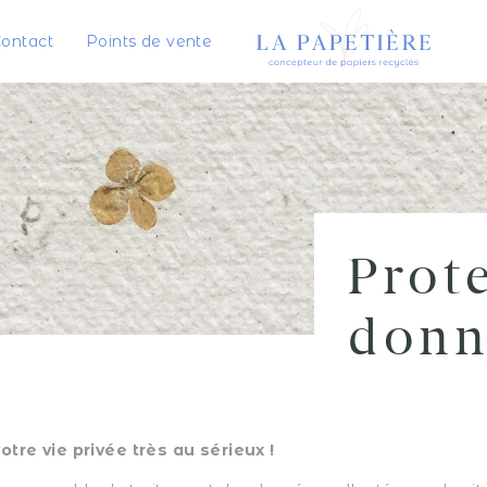
ontact
Points de vente
Prot
donn
tre vie privée très au sérieux !