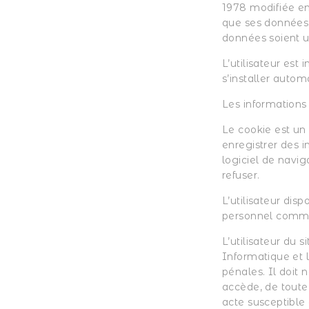
1978 modifiée en
que ses données f
données soient u
L’utilisateur est
s’installer autom
Les informations 
Le cookie est un 
enregistrer des i
logiciel de navi
refuser.
L’utilisateur dis
personnel commun
L’utilisateur du 
Informatique et l
pénales. Il doit 
accède, de toute 
acte susceptible 