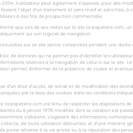
 2004, l’utilisateur peut également s’opposer, pour des motif
assent l’objet d’un traitement et sans motif et sans frais, à 
tilisées à des fins de prospection commerciale.
 informé que lors de ses visites sur le site la-papetiere.com, u
atiquement sur son logiciel de navigation.
recueillies sur ce site seront conservées pendant une durée d
bloc de données qui ne permet pas d’identifier les utilisateur
nformations relatives à la navigation de celui-ci sur le site.
gation permet d’informer de la présence de cookie et éventue
pose d’un droit d’accès, de retrait et de modification des donn
iquées par le biais des cookies dans les conditions indiqué
site la-papetiere.com est tenu de respecter les dispositions de 
ibertés du 6 janvier 1978 modifiée dont la violation est passi
notamment s’abstenir, s’agissant des informations nominative
collecte, de toute utilisation détournée, et d’une manière gé
de porter atteinte à la vie privée ou à la réputation des pers