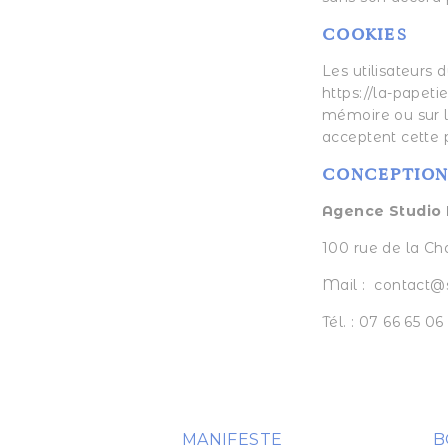
COOKIES
Les utilisateurs 
https://la-papet
mémoire ou sur le
acceptent cette 
CONCEPTIO
Agence
Studio 
100 rue de la Ch
Mail :
contact@s
Tél. : 07 66 65 06
MANIFESTE
B