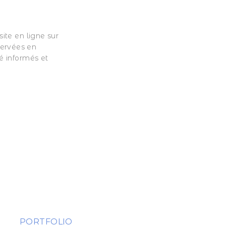
site en ligne sur
servées en
té informés et
PORTFOLIO