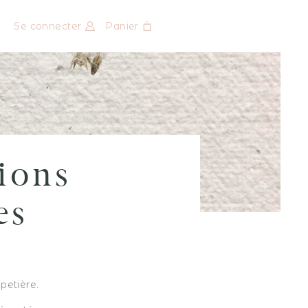
Se connecter
Panier
ions
es
petière.