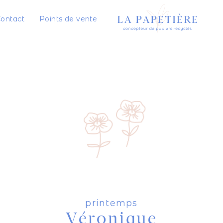
ontact
Points de vente
printemps
Véronique