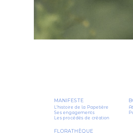
MANIFESTE
B
L’histoire de la Papetière
At
Ses engagements
P
Les procédés de création
FLORATHÈQUE