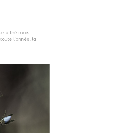
te-à-thé mais
 toute l’année, la