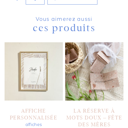
Carte
La
Pétanque
Vous aimerez aussi
ces produits
AFFICHE
LA RÉSERVE À
PERSONNALISÉE
MOTS DOUX – FÊTE
DES MÈRES
affiches