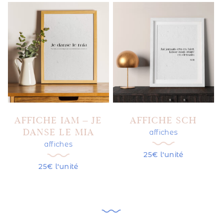
AFFICHE IAM – JE
AFFICHE SCH
DANSE LE MIA
affiches
affiches
25€ l'unité
25€ l'unité