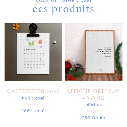
Vous aimerez aussi
ces produits
CALENDRIER 2026
AFFICHE ORELSAN
– VIVRE
non classé
affiches
18€ l'unité
25€ l'unité